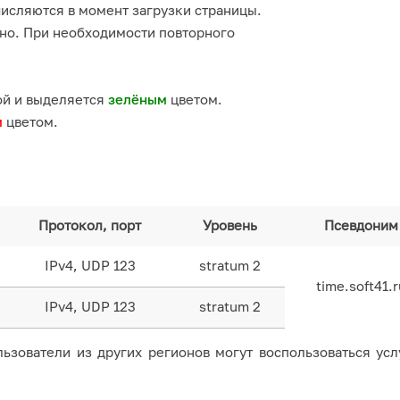
числяются в момент загрузки страницы.
но. При необходимости повторного
ой и выделяется
зелёным
цветом.
м
цветом.
Протокол, порт
Уровень
Псевдоним
IPv4, UDP 123
stratum 2
time.soft41.r
IPv4, UDP 123
stratum 2
ьзователи из других регионов могут воспользоваться усл