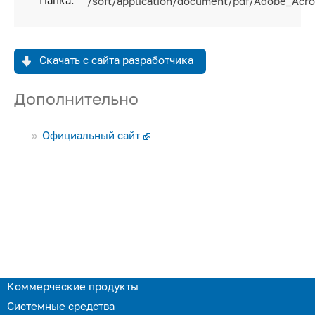
Папка:
/soft/application/document/pdf/Adobe_Acr
Скачать с сайта разработчика
Дополнительно
Официальный сайт
Коммерческие продукты
Системные средства