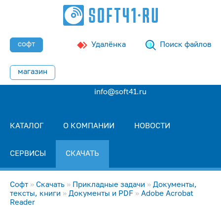
софт
Удалёнка
Поиск файлов
магазин
info@soft41.ru
КАТАЛОГ
О КОМПАНИИ
НОВОСТИ
СЕРВИСЫ
СКАЧАТЬ
Софт
»
Скачать
»
Прикладные задачи
»
Документы,
тексты, книги
»
Документы и PDF
»
Adobe Acrobat
Reader