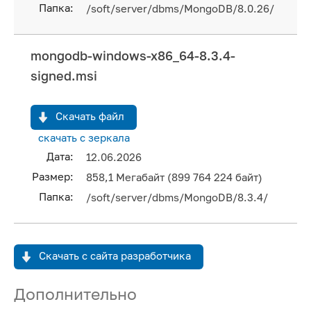
Папка:
/soft/server/dbms/MongoDB/8.0.26/
mongodb-windows-x86_64-8.3.4-
signed.msi
Скачать файл
скачать с зеркала
Дата:
12.06.2026
Размер:
858,1 Мегабайт (899 764 224 байт)
Папка:
/soft/server/dbms/MongoDB/8.3.4/
Скачать с сайта разработчика
Дополнительно