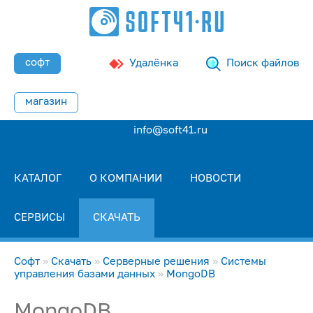
софт
Удалёнка
Поиск файлов
магазин
info@soft41.ru
КАТАЛОГ
О КОМПАНИИ
НОВОСТИ
СЕРВИСЫ
СКАЧАТЬ
Софт
»
Скачать
»
Серверные решения
»
Системы
управления базами данных
»
MongoDB
MongoDB