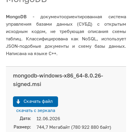
MongoDB
- документоориентированная система
управления базами данных (СУБД) с открытым
исходным кодом, не требующая описания схемы
таблиц. Классифицирована как NoSQL, использует
JSON-подобные документы и схему базы данных.
Написана на языке C++.
mongodb-windows-x86_64-8.0.26-
signed.msi
Скачать файл
скачать с зеркала
Дата:
12.06.2026
Размер:
744,7 Мегабайт (780 922 880 байт)