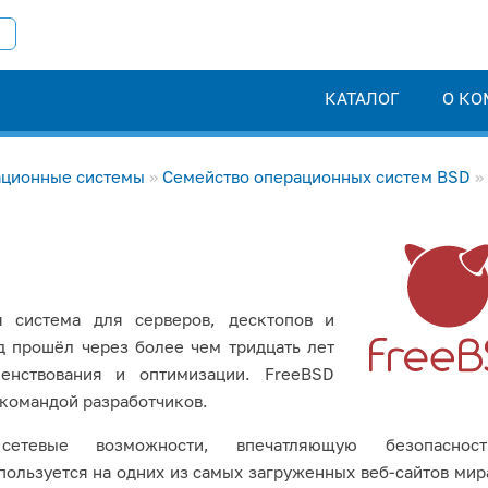
КАТАЛОГ
О КО
ционные системы
»
Семейство операционных систем BSD
»
 система для серверов, десктопов и
д прошёл через более чем тридцать лет
шенствования и оптимизации. FreeBSD
командой разработчиков.
етевые возможности, впечатляющую безопаснос
пользуется на одних из самых загруженных веб-сайтов мир