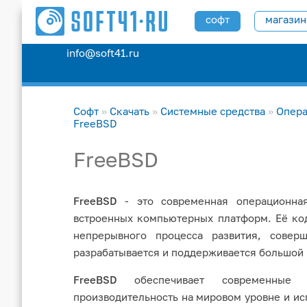
софт
магазин
info@soft41.ru
Софт
»
Скачать
»
Системные средства
»
Опера
FreeBSD
FreeBSD
FreeBSD
- это современная операционная
встроенных компьютерных платформ. Её ко
непрерывного процесса развития, совер
разрабатывается и поддерживается большой 
FreeBSD
обеспечивает современные с
производительность на мировом уровне и ис