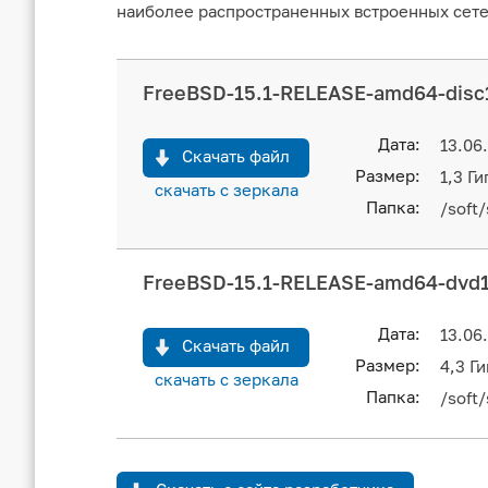
наиболее распространенных встроенных сетев
FreeBSD-15.1-RELEASE-amd64-disc1
Дата:
13.06
Скачать файл
Размер:
1,3 Ги
скачать с зеркала
Папка:
/soft
FreeBSD-15.1-RELEASE-amd64-dvd1
Дата:
13.06
Скачать файл
Размер:
4,3 Г
скачать с зеркала
Папка:
/soft