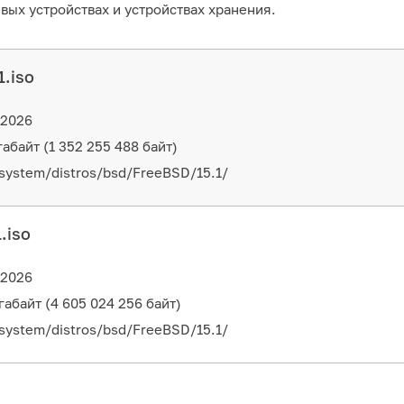
ых устройствах и устройствах хранения.
.iso
.2026
габайт (1 352 255 488 байт)
/system/distros/bsd/FreeBSD/15.1/
.iso
.2026
игабайт (4 605 024 256 байт)
/system/distros/bsd/FreeBSD/15.1/