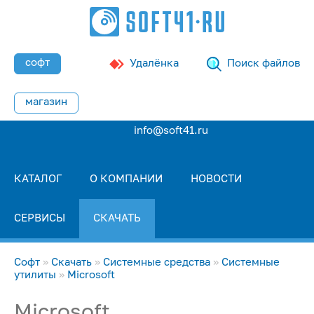
софт
Удалёнка
Поиск файлов
магазин
info@soft41.ru
КАТАЛОГ
О КОМПАНИИ
НОВОСТИ
СЕРВИСЫ
СКАЧАТЬ
Софт
»
Скачать
»
Системные средства
»
Системные
утилиты
»
Microsoft
Microsoft